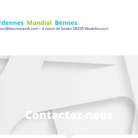
rdennes
Mondial
Bennes
tact@bennesamb.com
– 4 route de Sedan 08200 Wadelincourt
Contactez-nous
Prénom