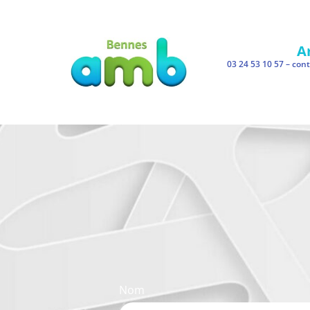
A
03 24 53 10 57 –
con
Nom