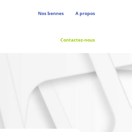
Nos bennes
A propos
Contactez-nous