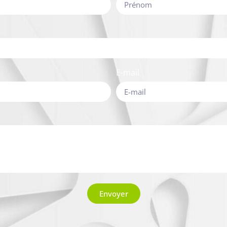
E-mail
Envoyer